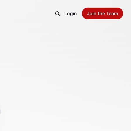
Login
Join the Team