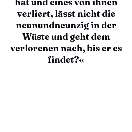
hat und eines von ihnen
verliert, lässt nicht die
neunundneunzig in der
Wüste und geht dem
verlorenen nach, bis er es
findet?«