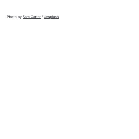
Photo by 
Sam Carter
 / 
Unsplash