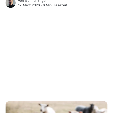
von
Gunnar Engel
17. März 2026 ∙
6 Min. Lesezeit